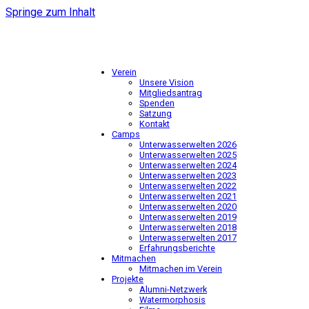
Springe zum Inhalt
Verein
Unsere Vision
Mitgliedsantrag
Spenden
Satzung
Kontakt
Camps
Unterwasserwelten 2026
Unterwasserwelten 2025
Unterwasserwelten 2024
Unterwasserwelten 2023
Unterwasserwelten 2022
Unterwasserwelten 2021
Unterwasserwelten 2020
Unterwasserwelten 2019
Unterwasserwelten 2018
Unterwasserwelten 2017
Erfahrungsberichte
Mitmachen
Mitmachen im Verein
Projekte
Alumni-Netzwerk
Watermorphosis