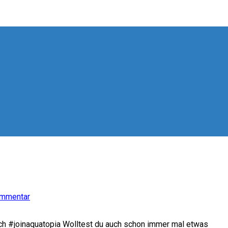
ommentar
ch #joinaquatopia Wolltest du auch schon immer mal etwas